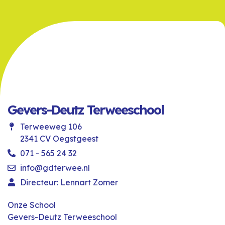
Gevers-Deutz Terweeschool
Terweeweg 106
2341 CV Oegstgeest
071 - 565 24 32
info@gdterwee.nl
Directeur: Lennart Zomer
Onze School
Gevers-Deutz Terweeschool